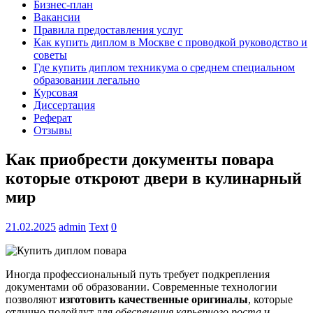
Бизнес-план
Вакансии
Правила предоставления услуг
Как купить диплом в Москве с проводкой руководство и
советы
Где купить диплом техникума о среднем специальном
образовании легально
Курсовая
Диссертация
Реферат
Отзывы
Как приобрести документы повара
которые откроют двери в кулинарный
мир
21.02.2025
admin
Text
0
Иногда профессиональный путь требует подкрепления
документами об образовании. Современные технологии
позволяют
изготовить качественные оригиналы
, которые
отлично подойдут для
обеспечения карьерного роста
и