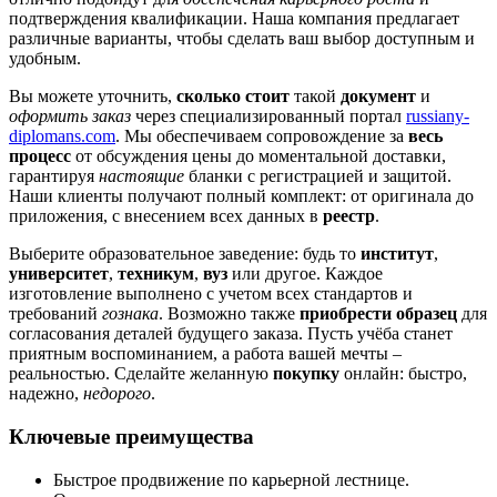
подтверждения квалификации. Наша компания предлагает
различные варианты, чтобы сделать ваш выбор доступным и
удобным.
Вы можете уточнить,
сколько стоит
такой
документ
и
оформить заказ
через специализированный портал
russiany-
diplomans.com
. Мы обеспечиваем сопровождение за
весь
процесс
от обсуждения цены до моментальной доставки,
гарантируя
настоящие
бланки с регистрацией и защитой.
Наши клиенты получают полный комплект: от оригинала до
приложения, с внесением всех данных в
реестр
.
Выберите образовательное заведение: будь то
институт
,
университет
,
техникум
,
вуз
или другое. Каждое
изготовление выполнено с учетом всех стандартов и
требований
гознака
. Возможно также
приобрести образец
для
согласования деталей будущего заказа. Пусть учёба станет
приятным воспоминанием, а работа вашей мечты –
реальностью. Сделайте желанную
покупку
онлайн: быстро,
надежно,
недорого
.
Ключевые преимущества
Быстрое продвижение по карьерной лестнице.