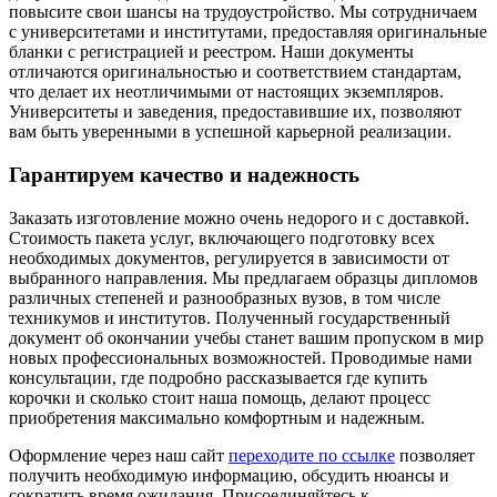
повысите свои шансы на трудоустройство. Мы сотрудничаем
с университетами и институтами, предоставляя оригинальные
бланки с регистрацией и реестром. Наши документы
отличаются оригинальностью и соответствием стандартам,
что делает их неотличимыми от настоящих экземпляров.
Университеты и заведения, предоставившие их, позволяют
вам быть уверенными в успешной карьерной реализации.
Гарантируем качество и надежность
Заказать изготовление можно очень недорого и с доставкой.
Стоимость пакета услуг, включающего подготовку всех
необходимых документов, регулируется в зависимости от
выбранного направления. Мы предлагаем образцы дипломов
различных степеней и разнообразных вузов, в том числе
техникумов и институтов. Полученный государственный
документ об окончании учебы станет вашим пропуском в мир
новых профессиональных возможностей. Проводимые нами
консультации, где подробно рассказывается где купить
корочки и сколько стоит наша помощь, делают процесс
приобретения максимально комфортным и надежным.
Оформление через наш сайт
переходите по ссылке
позволяет
получить необходимую информацию, обсудить нюансы и
сократить время ожидания. Присоединяйтесь к