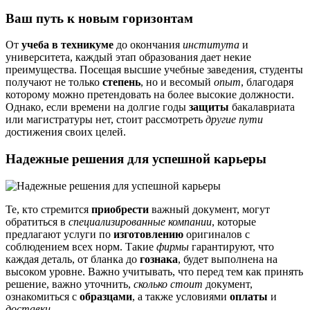
Ваш путь к новым горизонтам
От
учеба в техникуме
до окончания
института
и
университета, каждый этап образования дает некие
преимущества. Посещая высшие учебные заведения, студенты
получают не только
степень
, но и весомый
опыт
, благодаря
которому можно претендовать на более высокие должности.
Однако, если времени на долгие годы
защиты
бакалавриата
или магистратуры нет, стоит рассмотреть
другие пути
достижения своих целей.
Надежные решения для успешной карьеры
Те, кто стремится
приобрести
важный документ, могут
обратиться в
специализированные компании
, которые
предлагают услуги по
изготовлению
оригиналов с
соблюдением всех норм. Такие
фирмы
гарантируют, что
каждая деталь, от бланка до
гознака
, будет выполнена на
высоком уровне. Важно учитывать, что перед тем как принять
решение, важно уточнить,
сколько стоит
документ,
ознакомиться с
образцами
, а также условиями
оплаты
и
доставки
.