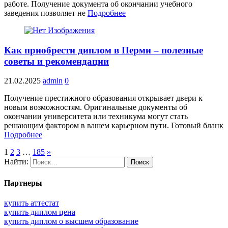
работе. Получение документа об окончании учебного
заведения позволяет не
Подробнее
Как приобрести диплом в Перми – полезные
советы и рекомендации
21.02.2025
admin
0
Получение престижного образования открывает двери к
новым возможностям. Оригинальные документы об
окончании университета или техникума могут стать
решающим фактором в вашем карьерном пути. Готовый бланк
Подробнее
1
2
3
…
185
»
Найти:
Партнеры
купить аттестат
купить диплом цена
купить диплом о высшем образование