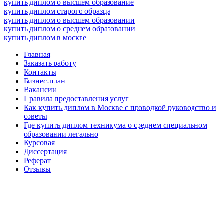
купить диплом о высшем образование
купить диплом старого образца
купить диплом о высшем образовании
купить диплом о среднем образовании
купить диплом в москве
Главная
Заказать работу
Контакты
Бизнес-план
Вакансии
Правила предоставления услуг
Как купить диплом в Москве с проводкой руководство и
советы
Где купить диплом техникума о среднем специальном
образовании легально
Курсовая
Диссертация
Реферат
Отзывы