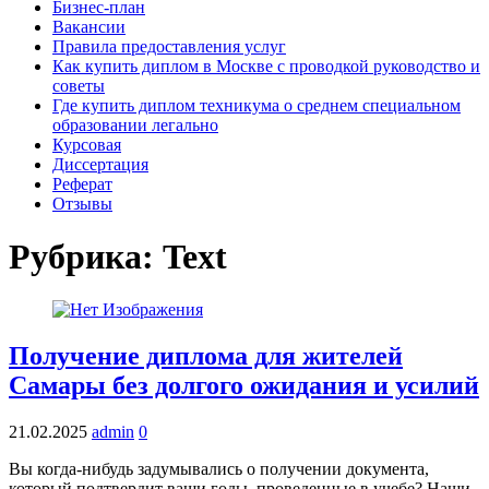
Бизнес-план
Вакансии
Правила предоставления услуг
Как купить диплом в Москве с проводкой руководство и
советы
Где купить диплом техникума о среднем специальном
образовании легально
Курсовая
Диссертация
Реферат
Отзывы
Рубрика:
Text
Получение диплома для жителей
Самары без долгого ожидания и усилий
21.02.2025
admin
0
Вы когда-нибудь задумывались о получении документа,
который подтвердит ваши годы, проведенные в учебе? Наши