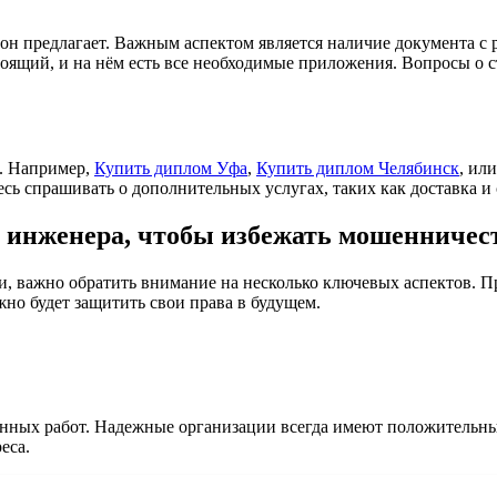
и он предлагает. Важным аспектом является наличие документа с
астоящий, и на нём есть все необходимые приложения. Вопросы о
. Например,
Купить диплом Уфа
,
Купить диплом Челябинск
, ил
есь спрашивать о дополнительных услугах, таких как доставка и
а инженера, чтобы избежать мошенничес
, важно обратить внимание на несколько ключевых аспектов. Пр
жно будет защитить свои права в будущем.
нных работ. Надежные организации всегда имеют положительные
еса.