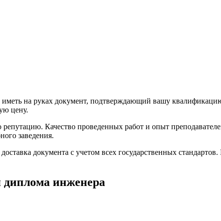
о иметь на руках документ, подтверждающий вашу квалификацию
ую цену.
о репутацию. Качество проведенных работ и опыт преподавател
ного заведения.
доставка документа с учетом всех государственных стандартов. 
я диплома инженера