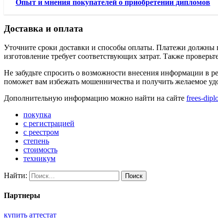
Опыт и мнения покупателей о приобретении дипломов
Доставка и оплата
Уточните сроки доставки и способы оплаты. Платежи должны 
изготовление требует соответствующих затрат. Также проверьт
Не забудьте спросить о возможности внесения информации в ре
поможет вам избежать мошенничества и получить желаемое уд
Дополнительную информацию можно найти на сайте
frees-dip
покупка
с регистрацией
с реестром
степень
стоимость
техникум
Найти:
Партнеры
купить аттестат