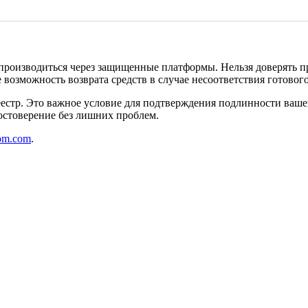
производиться через защищенные платформы. Нельзя доверять п
е возможность возврата средств в случае несоответствия готово
естр. Это важное условие для подтверждения подлинности вашег
остоверение без лишних проблем.
lom.com
.