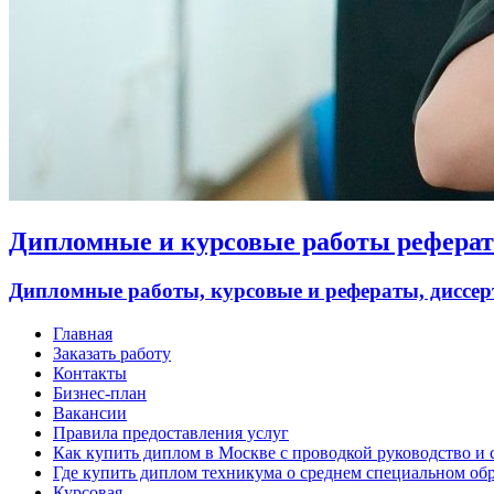
Дипломные и курсовые работы рефераты
Дипломные работы, курсовые и рефераты, диссер
Главная
Заказать работу
Контакты
Бизнес-план
Вакансии
Правила предоставления услуг
Как купить диплом в Москве с проводкой руководство и 
Где купить диплом техникума о среднем специальном об
Курсовая