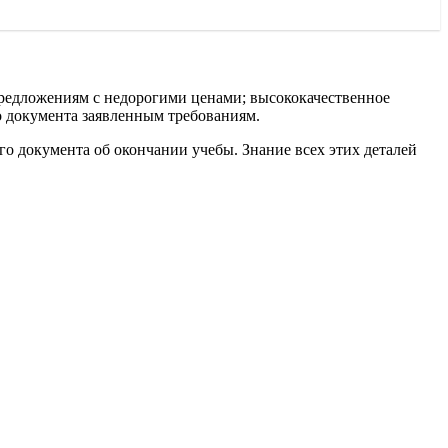
редложениям с недорогими ценами; высококачественное
го документа заявленным требованиям.
о документа об окончании учебы. Знание всех этих деталей