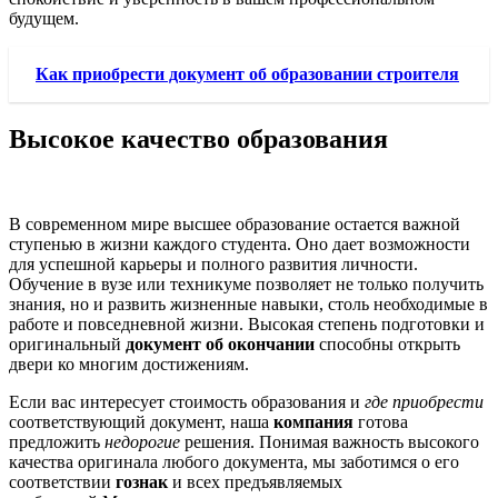
будущем.
Как приобрести документ об образовании строителя
Высокое качество образования
В современном мире высшее образование остается важной
ступенью в жизни каждого студента. Оно дает возможности
для успешной карьеры и полного развития личности.
Обучение в вузе или техникуме позволяет не только получить
знания, но и развить жизненные навыки, столь необходимые в
работе и повседневной жизни. Высокая степень подготовки и
оригинальный
документ об окончании
способны открыть
двери ко многим достижениям.
Если вас интересует стоимость образования и
где приобрести
соответствующий документ, наша
компания
готова
предложить
недорогие
решения. Понимая важность высокого
качества оригинала любого документа, мы заботимся о его
соответствии
гознак
и всех предъявляемых