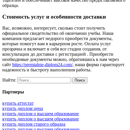
тщателен и обеспечивает высокое качество предоставляемого
образца.
Стоимость услуг и особенности доставки
Вас, возможно, интересует, сколько стоит получить
официальное свидетельство об окончании учебы. Наша
компания предлагает недорого приобрести документы,
которые помогут вам в карьерном росте. Оплата услуг
прозрачна и включает в себя все стадии создания, от
консультации до доставки с регистрацией . Приобрести
необходимые документы можно, обратившись к нам через
сайт
https://premialnie-diplom24.com/
, наша фирма гарантирует
надежность и быстроту выполнения работы.
Найти:
Партнеры
купить аттестат
купить диплом цена
купить диплом о высшем образование
купить диплом о высшем образование
купить диплом старого образца
купить диплом о высшем образовании