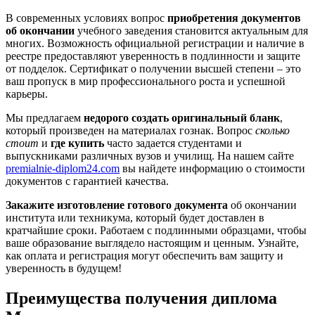
В современных условиях вопрос
приобретения документов
об окончании
учебного заведения становится актуальным для
многих. Возможность официальной регистрации и наличие в
реестре предоставляют уверенность в подлинности и защите
от подделок. Сертификат о получении высшей степени – это
ваш пропуск в мир профессионального роста и успешной
карьеры.
Мы предлагаем
недорого создать оригинальный бланк
,
который произведен на материалах гознак. Вопрос
сколько
стоит
и
где купить
часто задается студентами и
выпускниками различных вузов и училищ. На нашем сайте
premialnie-diplom24.com
вы найдете информацию о стоимости
документов с гарантией качества.
Закажите изготовление готового документа
об окончании
института или техникума, который будет доставлен в
кратчайшие сроки. Работаем с подлинными образцами, чтобы
ваше образование выглядело настоящим и ценным. Узнайте,
как оплата и регистрация могут обеспечить вам защиту и
уверенность в будущем!
Преимущества получения диплома