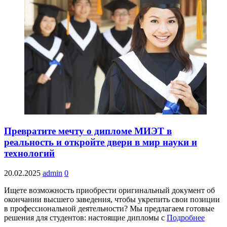
Превратите мечту о дипломе МИЭТ в
реальность и откройте двери в мир науки и
технологий
20.02.2025
admin
0
Ищете возможность приобрести оригинальный документ об
окончании высшего заведения, чтобы укрепить свои позиции
в профессиональной деятельности? Мы предлагаем готовые
решения для студентов: настоящие дипломы с
Подробнее